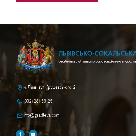
ЛЬВІВСЬКО-СОКАЛЬСЬКА
ОФІЦІЙНИЙ ВЕБ-САЙТ ЛЬВІВСЬКО-СОКАЛЬСЬКОЇ ЄПАРХІЇ (ПРАВОСЛАВ
м. Львів, вул. Грушевського, 2
(032) 261-58-25
info@gradleva.com