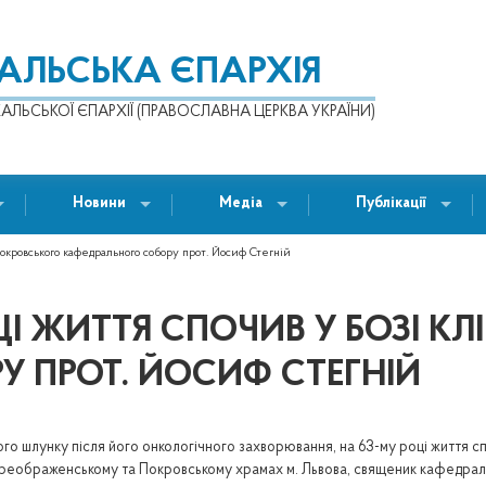
КАЛЬСЬКА ЄПАРХІЯ
АЛЬСЬКОЇ ЄПАРХІЇ (ПРАВОСЛАВНА ЦЕРКВА УКРАЇНИ)
Новини
Медіа
Публікації
Покровського кафедрального собору прот. Йосиф Стегній
ЦІ ЖИТТЯ СПОЧИВ У БОЗІ К
 ПРОТ. ЙОСИФ СТЕГНІЙ
го шлунку після його онкологічного захворювання, на 63-му році життя спо
Преображенському та Покровському храмах м. Львова, священик кафедрал