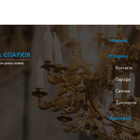
Новини
 ЄПАРХІЯ
Єпархія
НА ЦЕРКВА УКРАЇНИ)
Контакти
Парафії
Святині
Документи
Архієрей