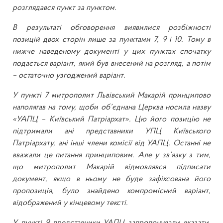
розглядався пункт за пунктом.
В результаті обговорення виявилися розбіжності
позицій двох сторін лише за пунктами 7, 9 і 10. Тому в
нижче наведеному документі у цих пунктах спочатку
подається варіант, який був внесений на розгляд, а потім
– остаточно узгоджений варіант.
У пункті 7 митрополит Львівський Макарій принципово
наполягав на тому, щоби об’єднана Церква носила назву
«УАПЦ – Київський Патріархат». Цю його позицію не
підтримали ані представники УПЦ Київського
Патріархату, ані інші члени комісії від УАПЦ. Останні не
вважали це питання принциповим. Але у зв’язку з тим,
що митрополит Макарій відмовлявся підписати
документ, якщо в ньому не буде зафіксована його
пропозиція, було знайдено компромісний варіант,
відображений у кінцевому тексті.