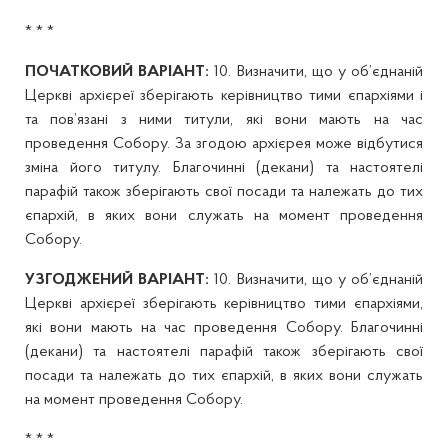
* * *
ПОЧАТКОВИЙ ВАРІАНТ:
10. Визначити, що у об’єднаній
Церкві архієреї зберігають керівництво тими єпархіями і
та пов’язані з ними титули, які вони мають на час
проведення Собору. За згодою архієрея може відбутися
зміна його титулу. Благочинні (декани) та настоятелі
парафій також зберігають свої посади та належать до тих
єпархій, в яких вони служать на момент проведення
Собору.
УЗГОДЖЕНИЙ ВАРІАНТ:
10. Визначити, що у об’єднаній
Церкві архієреї зберігають керівництво тими єпархіями,
які вони мають на час проведення Собору. Благочинні
(декани) та настоятелі парафій також зберігають свої
посади та належать до тих єпархій, в яких вони служать
на момент проведення Собору.
* * *