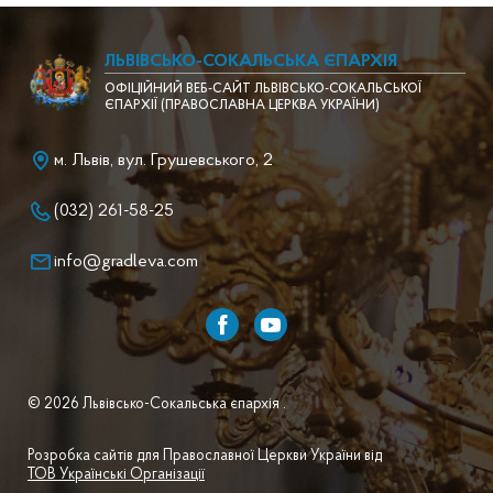
ЛЬВІВСЬКО-СОКАЛЬСЬКА ЄПАРХІЯ
ОФІЦІЙНИЙ ВЕБ-САЙТ ЛЬВІВСЬКО-СОКАЛЬСЬКОЇ
ЄПАРХІЇ (ПРАВОСЛАВНА ЦЕРКВА УКРАЇНИ)
м. Львів, вул. Грушевського, 2
(032) 261-58-25
info@gradleva.com
© 2026 Львівсько-Сокальська єпархія .
Розробка сайтів для Православної Церкви України від
ТОВ Українські Організації