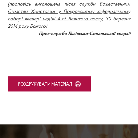
(проповідь виголошена після
служби Божественним
Страстям Христовим у Покровському кафедральному
соборі ввечері неділі 4-ої Великого посту
, 30 березня
2014 року Божого)
Прес-служба Львівсько-Сокальської єпархії
PОЗДРУКУВАТИ МАТЕРІАЛ