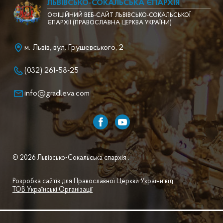
ЛЬВІВСЬКО-СОКАЛЬСЬКА ЄПАРХІЯ
ОФІЦІЙНИЙ ВЕБ-САЙТ ЛЬВІВСЬКО-СОКАЛЬСЬКОЇ
ЄПАРХІЇ (ПРАВОСЛАВНА ЦЕРКВА УКРАЇНИ)
м. Львів, вул. Грушевського, 2
(032) 261-58-25
info@gradleva.com
© 2026 Львівсько-Сокальська єпархія .
Розробка сайтів для Православної Церкви України від
ТОВ Українські Організації