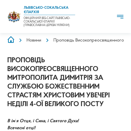
ЛЬВІВСЬКО-СОКАЛЬСЬКА
ЄПАРХІЯ
ОФІЦІЙНИЙ ВЕБ-САЙТ ЛЬВІВСЬКО-
СОКАЛЬСЬКОЇ ЄПАРХІЇ
(ПРАВОСЛАВНА ЦЕРКВА УКРАЇНИ)
РЯДОК
Новини
Проповідь Високопреосвященного мит
НАВІҐАЦІЇ
ПРОПОВІДЬ
ВИСОКОПРЕОСВЯЩЕННОГО
МИТРОПОЛИТА ДИМИТРІЯ ЗА
СЛУЖБОЮ БОЖЕСТВЕННИМ
СТРАСТЯМ ХРИСТОВИМ УВЕЧЕРІ
НЕДІЛІ 4-ОЇ ВЕЛИКОГО ПОСТУ
В ім
’
я Отця, і Сина, і Святого Духа!
Всечесні отці!