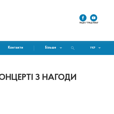
РАДІО "ГРАД ЛЕВА"
Контакти
Більше
УКР
КОНЦЕРТІ З НАГОДИ