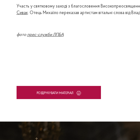
Участь у святковому заході з благословення Високопреосвященн
Сивак
. Отець Михаїло переказав артистам вітальні слова від Вл
фото
прес-служби ЛПБА
PОЗДРУКУВАТИ МАТЕРІАЛ