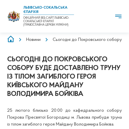
ЛЬВІВСЬКО-СОКАЛЬСЬКА
ЄПАРХІЯ
ОФІЦІЙНИЙ ВЕБ-САЙТ ЛЬВІВСЬКО-
СОКАЛЬСЬКОЇ ЄПАРХІЇ
(ПРАВОСЛАВНА ЦЕРКВА УКРАЇНИ)
РЯДОК
Новини
Сьогодні до Покровського собору буд
НАВІҐАЦІЇ
СЬОГОДНІ ДО ПОКРОВСЬКОГО
СОБОРУ БУДЕ ДОСТАВЛЕНО ТРУНУ
ІЗ ТІЛОМ ЗАГИБЛОГО ГЕРОЯ
КИЇВСЬКОГО МАЙДАНУ
ВОЛОДИМИРА БОЙКІВА
25 лютого близько 20:00 до кафедрального собору
Покрова Пресвятої Богородиці м. Львова прибуде труна
із тілом загиблого героя Майдану Володимира Бойківа.