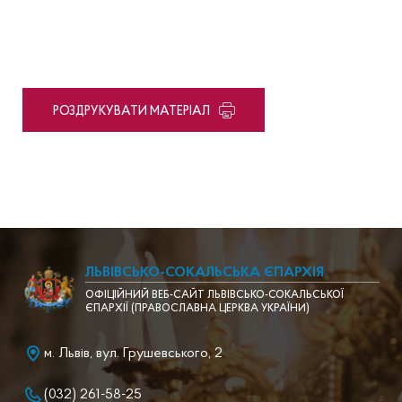
PОЗДРУКУВАТИ МАТЕРІАЛ
ЛЬВІВСЬКО-СОКАЛЬСЬКА ЄПАРХІЯ
ОФІЦІЙНИЙ ВЕБ-САЙТ ЛЬВІВСЬКО-СОКАЛЬСЬКОЇ
ЄПАРХІЇ (ПРАВОСЛАВНА ЦЕРКВА УКРАЇНИ)
м. Львів, вул. Грушевського, 2
(032) 261-58-25