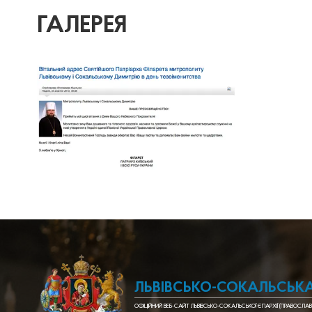
ГАЛЕРЕЯ
ЛЬВІВСЬКО-СОКАЛЬСЬКА
ОФІЦІЙНИЙ ВЕБ-САЙТ ЛЬВІВСЬКО-СОКАЛЬСЬКОЇ ЄПАРХІЇ (ПРАВОСЛАВ