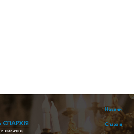
Новини
 ЄПАРХІЯ
Єпархія
НА ЦЕРКВА УКРАЇНИ)