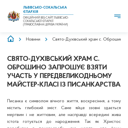
ЛЬВІВСЬКО-СОКАЛЬСЬКА
ЄПАРХІЯ
ОФІЦІЙНИЙ ВЕБ-САЙТ ЛЬВІВСЬКО-
СОКАЛЬСЬКОЇ ЄПАРХІЇ
(ПРАВОСЛАВНА ЦЕРКВА УКРАЇНИ)
РЯДОК
Новини
Свято-Духівський храм с. Оброшино з
НАВІҐАЦІЇ
СВЯТО-ДУХІВСЬКИЙ ХРАМ С.
ОБРОШИНО ЗАПРОШУЄ ВЗЯТИ
УЧАСТЬ У ПЕРЕДВЕЛИКОДНЬОМУ
МАЙСТЕР-КЛАСІ ІЗ ПИСАНКАРСТВА
Писанка є символом вічного життя, воскресіння, а тому
містить глибокий зміст. Саме яйце ззовні здається
мертвим і не життєвим, але насправді всередині жива
істота готується до народження. Так як Христос