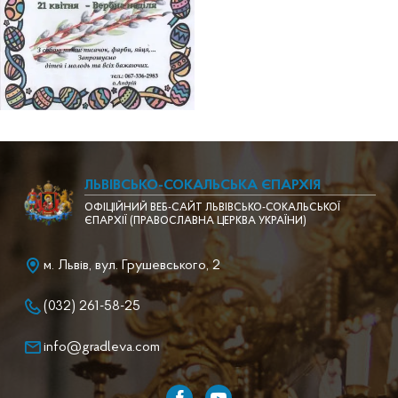
ЛЬВІВСЬКО-СОКАЛЬСЬКА ЄПАРХІЯ
ОФІЦІЙНИЙ ВЕБ-САЙТ ЛЬВІВСЬКО-СОКАЛЬСЬКОЇ
ЄПАРХІЇ (ПРАВОСЛАВНА ЦЕРКВА УКРАЇНИ)
м. Львів, вул. Грушевського, 2
(032) 261-58-25
info@gradleva.com