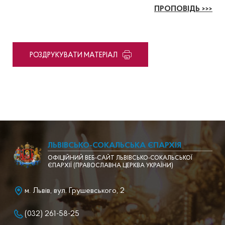
ПРОПОВІДЬ >>>
PОЗДРУКУВАТИ МАТЕРІАЛ
ЛЬВІВСЬКО-СОКАЛЬСЬКА ЄПАРХІЯ
ОФІЦІЙНИЙ ВЕБ-САЙТ ЛЬВІВСЬКО-СОКАЛЬСЬКОЇ
ЄПАРХІЇ (ПРАВОСЛАВНА ЦЕРКВА УКРАЇНИ)
м. Львів, вул. Грушевського, 2
(032) 261-58-25