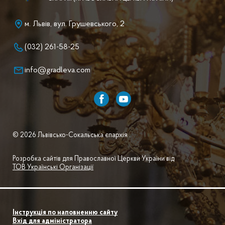
м. Львів, вул. Грушевського, 2
(032) 261-58-25
info@gradleva.com
© 2026 Львівсько-Сокальська єпархія .
Розробка сайтів для Православної Церкви України від
ТОВ Українські Організації
Інструкція по наповненню сайту
Вхід для адміністратора