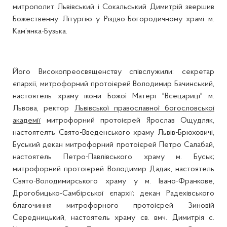
митрополит Львівський і Сокальський Димитрій звершив
Божественну Літургію у Різдво-Богородичному храмі м.
Кам’янка-Бузька.
Його Високопреосвященству співслужили: секретар
єпархії, митрофорний протоієрей Володимир Бачинський,
настоятель храму ікони Божої Матері "Всецариці" м.
Львова, ректор
Львівської православної богословської
академії
митрофорний протоієрей Ярослав Ощудляк,
настоятелть Свято-Введенського храму Львів-Брюховичі,
Буський декан митрофорний протоієрей Петро Салабай,
настоятель Петро-Павлівського храму м. Буськ;
митрофорний протоієрей Володимир Дадак, настоятель
Свято-Володимирського храму у м. Івано-Франкове,
Дрогобицько-Самбірської єпархії; декан Радехівського
благочиння митрофорного протоієрей Зиновій
Середницький, настоятель храму св. вмч. Димитрія с.