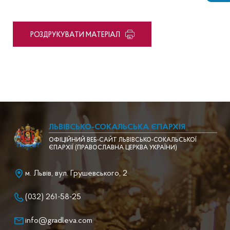
PОЗДРУКУВАТИ МАТЕРІАЛ
ЛЬВІВСЬКО-СОКАЛЬСЬКА ЄПАРХІЯ
ОФІЦІЙНИЙ ВЕБ-САЙТ ЛЬВІВСЬКО-СОКАЛЬСЬКОЇ
ЄПАРХІЇ (ПРАВОСЛАВНА ЦЕРКВА УКРАЇНИ)
м. Львів, вул. Грушевського, 2
(032) 261-58-25
info@gradleva.com