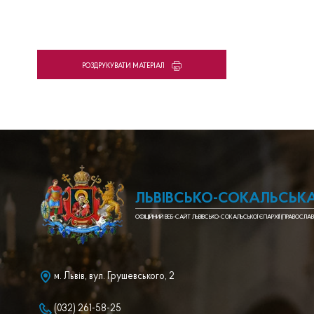
PОЗДРУКУВАТИ МАТЕРІАЛ
ЛЬВІВСЬКО-СОКАЛЬСЬКА
ОФІЦІЙНИЙ ВЕБ-САЙТ ЛЬВІВСЬКО-СОКАЛЬСЬКОЇ ЄПАРХІЇ (ПРАВОСЛАВ
м. Львів, вул. Грушевського, 2
(032) 261-58-25