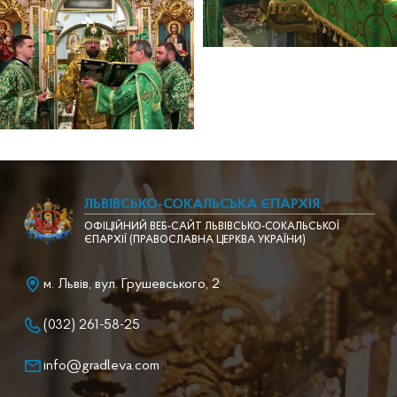
ЛЬВІВСЬКО-СОКАЛЬСЬКА ЄПАРХІЯ
ОФІЦІЙНИЙ ВЕБ-САЙТ ЛЬВІВСЬКО-СОКАЛЬСЬКОЇ
ЄПАРХІЇ (ПРАВОСЛАВНА ЦЕРКВА УКРАЇНИ)
м. Львів, вул. Грушевського, 2
(032) 261-58-25
info@gradleva.com