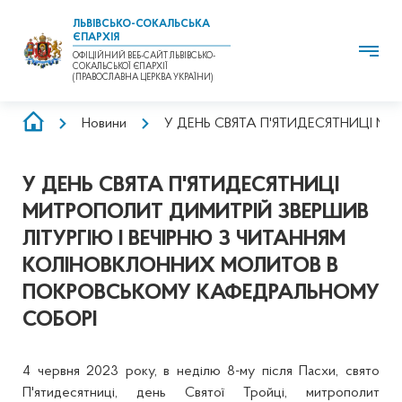
ЛЬВІВСЬКО-СОКАЛЬСЬКА
ЄПАРХІЯ
ОФІЦІЙНИЙ ВЕБ-САЙТ ЛЬВІВСЬКО-
СОКАЛЬСЬКОЇ ЄПАРХІЇ
(ПРАВОСЛАВНА ЦЕРКВА УКРАЇНИ)
РЯДОК
Новини
У ДЕНЬ СВЯТА П'ЯТИДЕСЯТНИЦІ М
НАВІҐАЦІЇ
У ДЕНЬ СВЯТА П'ЯТИДЕСЯТНИЦІ
МИТРОПОЛИТ ДИМИТРІЙ ЗВЕРШИВ
ЛІТУРГІЮ І ВЕЧІРНЮ З ЧИТАННЯМ
КОЛІНОВКЛОННИХ МОЛИТОВ В
ПОКРОВСЬКОМУ КАФЕДРАЛЬНОМУ
СОБОРІ
4 червня 2023 року, в неділю 8-му після Пасхи, свято
П'ятидесятниці, день Святої Тройці, митрополит