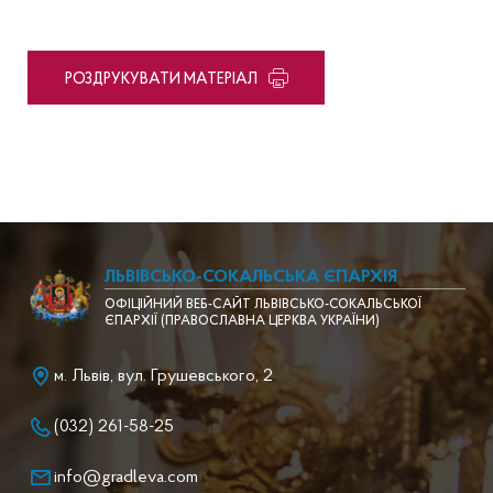
PОЗДРУКУВАТИ МАТЕРІАЛ
ЛЬВІВСЬКО-СОКАЛЬСЬКА ЄПАРХІЯ
ОФІЦІЙНИЙ ВЕБ-САЙТ ЛЬВІВСЬКО-СОКАЛЬСЬКОЇ
ЄПАРХІЇ (ПРАВОСЛАВНА ЦЕРКВА УКРАЇНИ)
м. Львів, вул. Грушевського, 2
(032) 261-58-25
info@gradleva.com