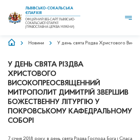
ЛЬВІВСЬКО-СОКАЛЬСЬКА
ЄПАРХІЯ
ОФІЦІЙНИЙ ВЕБ-САЙТ ЛЬВІВСЬКО-
СОКАЛЬСЬКОЇ ЄПАРХІЇ
(ПРАВОСЛАВНА ЦЕРКВА УКРАЇНИ)
РЯДОК
Новини
У день свята Різдва Христового Вис
НАВІҐАЦІЇ
У ДЕНЬ СВЯТА РІЗДВА
ХРИСТОВОГО
ВИСОКОПРЕОСВЯЩЕННИЙ
МИТРОПОЛИТ ДИМИТРІЙ ЗВЕРШИВ
БОЖЕСТВЕННУ ЛІТУРГІЮ У
ПОКРОВСЬКОМУ КАФЕДРАЛЬНОМУ
СОБОРІ
7 січня 2018 року, в день свята Різдва Господа Бога і Спаса