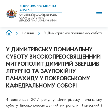
ЛЬВІВСЬКО-СОКАЛЬСЬКА
ЄПАРХІЯ
ОФІЦІЙНИЙ ВЕБ-САЙТ ЛЬВІВСЬКО-
СОКАЛЬСЬКОЇ ЄПАРХІЇ
(ПРАВОСЛАВНА ЦЕРКВА УКРАЇНИ)
РЯДОК
Новини
У Димитрівську поминальну суботу В
НАВІҐАЦІЇ
У ДИМИТРІВСЬКУ ПОМИНАЛЬНУ
СУБОТУ ВИСОКОПРЕОСВЯЩЕННИЙ
МИТРОПОЛИТ ДИМИТРІЙ ЗВЕРШИВ
ЛІТУРГІЮ ТА ЗАУПОКІЙНУ
ПАНАХИДУ У ПОКРОВСЬКОМУ
КАФЕДРАЛЬНОМУ СОБОРІ
4 листопада 2017 року, у Димитрівську поминальну
суботу, Високопреосвященний митрополит Львівський і