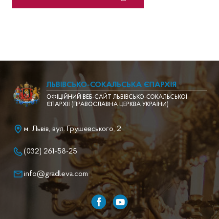
ЛЬВІВСЬКО-СОКАЛЬСЬКА ЄПАРХІЯ
ОФІЦІЙНИЙ ВЕБ-САЙТ ЛЬВІВСЬКО-СОКАЛЬСЬКОЇ
ЄПАРХІЇ (ПРАВОСЛАВНА ЦЕРКВА УКРАЇНИ)
м. Львів, вул. Грушевського, 2
(032) 261-58-25
info@gradleva.com