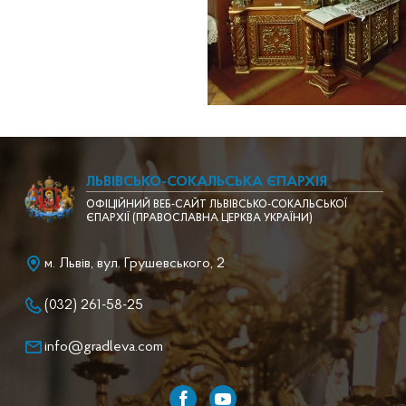
ЛЬВІВСЬКО-СОКАЛЬСЬКА ЄПАРХІЯ
ОФІЦІЙНИЙ ВЕБ-САЙТ ЛЬВІВСЬКО-СОКАЛЬСЬКОЇ
ЄПАРХІЇ (ПРАВОСЛАВНА ЦЕРКВА УКРАЇНИ)
м. Львів, вул. Грушевського, 2
(032) 261-58-25
info@gradleva.com