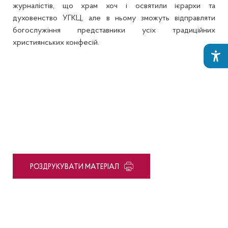
журналістів, що храм хоч і освятили ієрархи та
духовенство УГКЦ, але в ньому зможуть відправляти
богослужіння представники усіх традиційних
християнських конфесій.
PОЗДРУКУВАТИ МАТЕРІАЛ