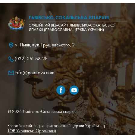
ЛЬВІВСЬКО-СОКАЛЬСЬКА ЄПАРХІЯ
ОФІЦІЙНИЙ ВЕБ-САЙТ ЛЬВІВСЬКО-СОКАЛЬСЬКОЇ
ЄПАРХІЇ (ПРАВОСЛАВНА ЦЕРКВА УКРАЇНИ)
м. Львів, вул. Грушевського, 2
(032) 261-58-25
info@gradleva.com
© 2026 Львівсько-Сокальська єпархія .
Розробка сайтів для Православної Церкви України від
ТОВ Українські Організації