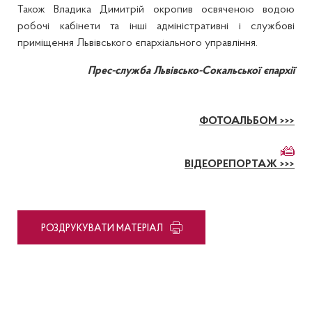
Також Владика Димитрій окропив освяченою водою
робочі кабінети та інші адміністративні і службові
приміщення Львівського єпархіального управління.
Прес-служба Львівсько-Сокальської єпархії
ФОТОАЛЬБОМ >>>
ВІДЕОРЕПОРТАЖ >>>
PОЗДРУКУВАТИ МАТЕРІАЛ