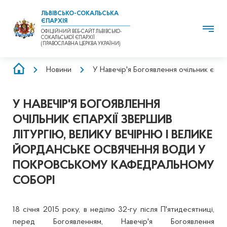
ЛЬВІВСЬКО-СОКАЛЬСЬКА
ЄПАРХІЯ
ОФІЦІЙНИЙ ВЕБ-САЙТ ЛЬВІВСЬКО-
СОКАЛЬСЬКОЇ ЄПАРХІЇ
(ПРАВОСЛАВНА ЦЕРКВА УКРАЇНИ)
РЯДОК
Новини
У Навечір'я Богоявлення очільник єпа
НАВІҐАЦІЇ
У НАВЕЧІР'Я БОГОЯВЛЕННЯ
ОЧІЛЬНИК ЄПАРХІЇ ЗВЕРШИВ
ЛІТУРГІЮ, ВЕЛИКУ ВЕЧІРНЮ І ВЕЛИКЕ
ЙОРДАНСЬКЕ ОСВЯЧЕННЯ ВОДИ У
ПОКРОВСЬКОМУ КАФЕДРАЛЬНОМУ
СОБОРІ
18 січня 2015 року, в неділю 32-гу після П'ятидесятниці,
перед Богоявленням, Навечір'я Богоявлення