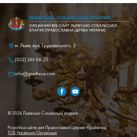
ЛЬВІВСЬКО-СОКАЛЬСЬКА ЄПАРХІЯ
ОФІЦІЙНИЙ ВЕБ-САЙТ ЛЬВІВСЬКО-СОКАЛЬСЬКОЇ
ЄПАРХІЇ (ПРАВОСЛАВНА ЦЕРКВА УКРАЇНИ)
м. Львів, вул. Грушевського, 2
(032) 261-58-25
info@gradleva.com
© 2026 Львівсько-Сокальська єпархія .
Розробка сайтів для Православної Церкви України від
ТОВ Українські Організації