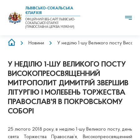
ЛЬВІВСЬКО-СОКАЛЬСЬКА
ЄПАРХІЯ
ОФІЦІЙНИЙ ВЕБ-САЙТ ЛЬВІВСЬКО-
СОКАЛЬСЬКОЇ ЄПАРХІЇ
(ПРАВОСЛАВНА ЦЕРКВА УКРАЇНИ)
РЯДОК
Новини
У неділю 1-шу Великого посту Високо
НАВІҐАЦІЇ
У НЕДІЛЮ 1-ШУ ВЕЛИКОГО ПОСТУ
ВИСОКОПРЕОСВЯЩЕННИЙ
МИТРОПОЛИТ ДИМИТРІЙ ЗВЕРШИВ
ЛІТУРГІЮ І МОЛЕБЕНЬ ТОРЖЕСТВА
ПРАВОСЛАВ'Я В ПОКРОВСЬКОМУ
СОБОРІ
25 лютого 2018 року, в неділю 1-шу Великого посту, день
свята Торжества Православ’я, Високопреосвященний