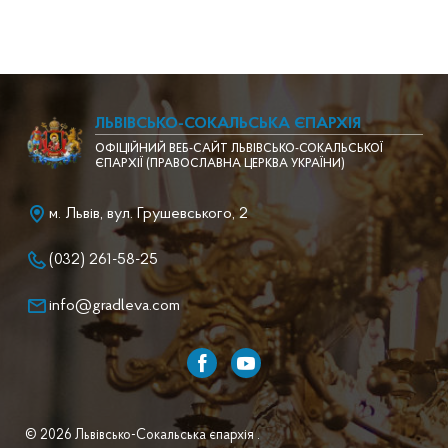
ЛЬВІВСЬКО-СОКАЛЬСЬКА ЄПАРХІЯ
ОФІЦІЙНИЙ ВЕБ-САЙТ ЛЬВІВСЬКО-СОКАЛЬСЬКОЇ
ЄПАРХІЇ (ПРАВОСЛАВНА ЦЕРКВА УКРАЇНИ)
м. Львів, вул. Грушевського, 2
(032) 261-58-25
info@gradleva.com
© 2026 Львівсько-Сокальська єпархія .