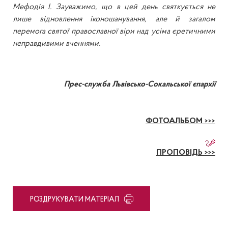
Мефодія І. Зауважимо, що в цей день святкується не
лише відновлення іконошанування, але й загалом
перемога святої православної віри над усіма єретичними
неправдивими вченнями.
Прес-служба Львівсько-Сокальської єпархії
ФОТОАЛЬБОМ >>>
ПРОПОВІДЬ >>>
PОЗДРУКУВАТИ МАТЕРІАЛ