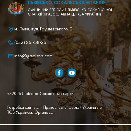
ЛЬВІВСЬКО-СОКАЛЬСЬКА ЄПАРХІЯ
ОФІЦІЙНИЙ ВЕБ-САЙТ ЛЬВІВСЬКО-СОКАЛЬСЬКОЇ
ЄПАРХІЇ (ПРАВОСЛАВНА ЦЕРКВА УКРАЇНИ)
м. Львів, вул. Грушевського, 2
(032) 261-58-25
info@gradleva.com
© 2026 Львівсько-Сокальська єпархія .
Розробка сайтів для Православної Церкви України від
ТОВ Українські Організації