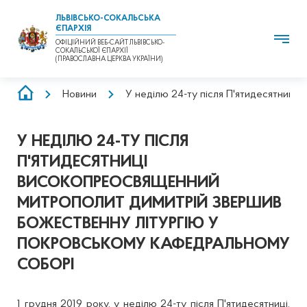
ЛЬВІВСЬКО-СОКАЛЬСЬКА
ЄПАРХІЯ
ОФІЦІЙНИЙ ВЕБ-САЙТ ЛЬВІВСЬКО-
СОКАЛЬСЬКОЇ ЄПАРХІЇ
(ПРАВОСЛАВНА ЦЕРКВА УКРАЇНИ)
РЯДОК
Новини
У неділю 24-ту після П'ятидесятниц
НАВІҐАЦІЇ
У НЕДІЛЮ 24-ТУ ПІСЛЯ
П'ЯТИДЕСЯТНИЦІ
ВИСОКОПРЕОСВЯЩЕННИЙ
МИТРОПОЛИТ ДИМИТРІЙ ЗВЕРШИВ
БОЖЕСТВЕННУ ЛІТУРГІЮ У
ПОКРОВСЬКОМУ КАФЕДРАЛЬНОМУ
СОБОРІ
1 грудня 2019 року, у неділю 24-ту після П'ятидесятниці,