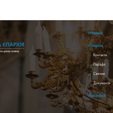
Новини
 ЄПАРХІЯ
Єпархія
НА ЦЕРКВА УКРАЇНИ)
Контакти
Парафії
Святині
Документи
Архієрей