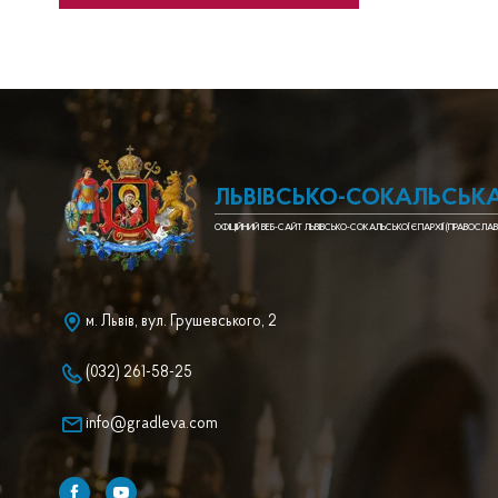
ЛЬВІВСЬКО-СОКАЛЬСЬКА
ОФІЦІЙНИЙ ВЕБ-САЙТ ЛЬВІВСЬКО-СОКАЛЬСЬКОЇ ЄПАРХІЇ (ПРАВОСЛАВ
м. Львів, вул. Грушевського, 2
(032) 261-58-25
info@gradleva.com