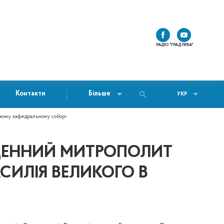
РАДІО "ГРАД ЛЕВА"
Контакти
Більше
УКР
кому кафедральному соборі
ЯЩЕННИЙ МИТРОПОЛИТ
СИЛІЯ ВЕЛИКОГО В