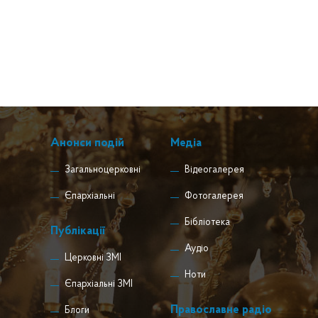
Анонси подій
Медіа
Загальноцерковні
Відеогалерея
Єпархіальні
Фотогалерея
Бібліотека
Публікації
Аудіо
Церковні ЗМІ
Ноти
Єпархіальні ЗМІ
Православне радіо
Блоги