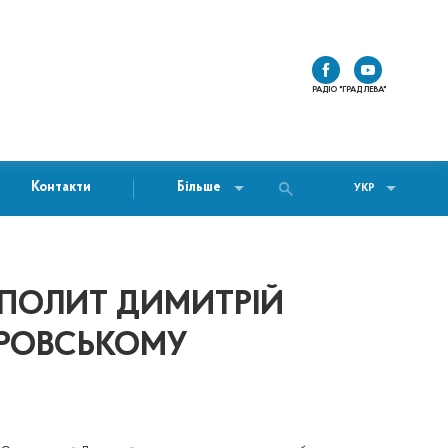
РАДІО "ГРАД ЛЕВА"
Контакти
Більше
УКР
ПОЛИТ ДИМИТРІЙ
КРОВСЬКОМУ