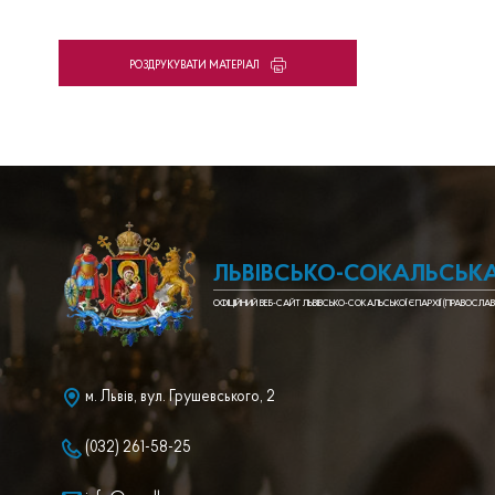
PОЗДРУКУВАТИ МАТЕРІАЛ
ЛЬВІВСЬКО-СОКАЛЬСЬКА
ОФІЦІЙНИЙ ВЕБ-САЙТ ЛЬВІВСЬКО-СОКАЛЬСЬКОЇ ЄПАРХІЇ (ПРАВОСЛАВ
м. Львів, вул. Грушевського, 2
(032) 261-58-25