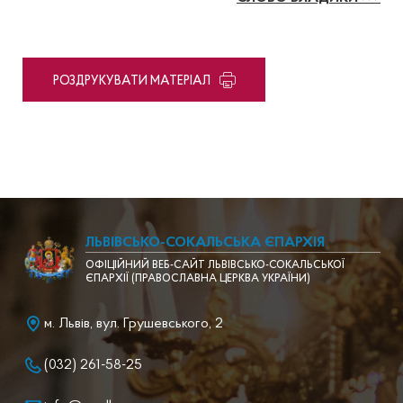
PОЗДРУКУВАТИ МАТЕРІАЛ
ЛЬВІВСЬКО-СОКАЛЬСЬКА ЄПАРХІЯ
ОФІЦІЙНИЙ ВЕБ-САЙТ ЛЬВІВСЬКО-СОКАЛЬСЬКОЇ
ЄПАРХІЇ (ПРАВОСЛАВНА ЦЕРКВА УКРАЇНИ)
м. Львів, вул. Грушевського, 2
(032) 261-58-25