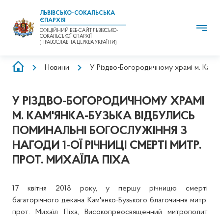
ЛЬВІВСЬКО-СОКАЛЬСЬКА
ЄПАРХІЯ
ОФІЦІЙНИЙ ВЕБ-САЙТ ЛЬВІВСЬКО-
СОКАЛЬСЬКОЇ ЄПАРХІЇ
(ПРАВОСЛАВНА ЦЕРКВА УКРАЇНИ)
РЯДОК
Новини
У Різдво-Богородичному храмі м. Кам'ян
НАВІҐАЦІЇ
У РІЗДВО-БОГОРОДИЧНОМУ ХРАМІ
М. КАМ'ЯНКА-БУЗЬКА ВІДБУЛИСЬ
ПОМИНАЛЬНІ БОГОСЛУЖІННЯ З
НАГОДИ 1-ОЇ РІЧНИЦІ СМЕРТІ МИТР.
ПРОТ. МИХАЇЛА ПІХА
17 квітня 2018 року, у першу річницю смерті
багаторічного декана Кам'янко-Бузького благочиння митр.
прот. Михаїл Піха, Високопреосвященний митрополит