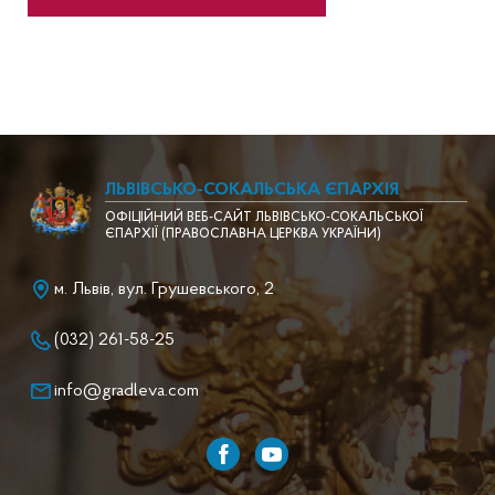
ЛЬВІВСЬКО-СОКАЛЬСЬКА ЄПАРХІЯ
ОФІЦІЙНИЙ ВЕБ-САЙТ ЛЬВІВСЬКО-СОКАЛЬСЬКОЇ
ЄПАРХІЇ (ПРАВОСЛАВНА ЦЕРКВА УКРАЇНИ)
м. Львів, вул. Грушевського, 2
(032) 261-58-25
info@gradleva.com