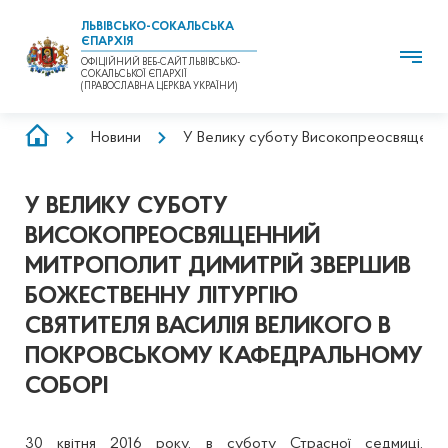
ЛЬВІВСЬКО-СОКАЛЬСЬКА
ЄПАРХІЯ
ОФІЦІЙНИЙ ВЕБ-САЙТ ЛЬВІВСЬКО-
СОКАЛЬСЬКОЇ ЄПАРХІЇ
(ПРАВОСЛАВНА ЦЕРКВА УКРАЇНИ)
РЯДОК
Новини
У Велику суботу Високопреосвященни
НАВІҐАЦІЇ
У ВЕЛИКУ СУБОТУ
ВИСОКОПРЕОСВЯЩЕННИЙ
МИТРОПОЛИТ ДИМИТРІЙ ЗВЕРШИВ
БОЖЕСТВЕННУ ЛІТУРГІЮ
СВЯТИТЕЛЯ ВАСИЛІЯ ВЕЛИКОГО В
ПОКРОВСЬКОМУ КАФЕДРАЛЬНОМУ
СОБОРІ
30 квітня 2016 року, в суботу Страсної седмиці,