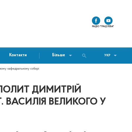
РАДІО "ГРАД ЛЕВА"
Контакти
Більше
УКР
кому кафедральному соборі
ПОЛИТ ДИМИТРІЙ
. ВАСИЛІЯ ВЕЛИКОГО У