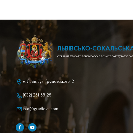
ЛЬВІВСЬКО-СОКАЛЬСЬКА
ОФІЦІЙНИЙ ВЕБ-САЙТ ЛЬВІВСЬКО-СОКАЛЬСЬКОЇ ЄПАРХІЇ (ПРАВОСЛАВ
м. Львів, вул. Грушевського, 2
(032) 261-58-25
info@gradleva.com