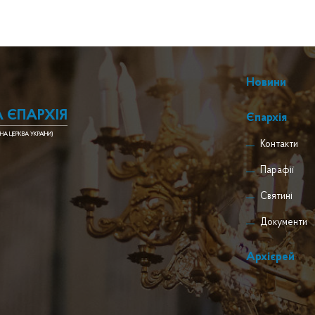
Новини
 ЄПАРХІЯ
Єпархія
НА ЦЕРКВА УКРАЇНИ)
Контакти
Парафії
Святині
Документи
Архієрей