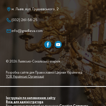
м. Львів, вул. Грушевського, 2
(032) 261-58-25
info@gradleva.com
© 2026 Львівсько-Сокальська єпархія .
Розробка сайтів для Православної Церкви України від
ТОВ Українські Організації
Інструкція по наповненню сайту
Вхід для адміністратора