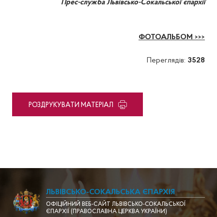
Прес-служба Львівсько-Сокальської єпархії
ФОТОАЛЬБОМ >>>
Переглядів:
3528
PОЗДРУКУВАТИ МАТЕРІАЛ
ЛЬВІВСЬКО-СОКАЛЬСЬКА ЄПАРХІЯ
ОФІЦІЙНИЙ ВЕБ-САЙТ ЛЬВІВСЬКО-СОКАЛЬСЬКОЇ
ЄПАРХІЇ (ПРАВОСЛАВНА ЦЕРКВА УКРАЇНИ)