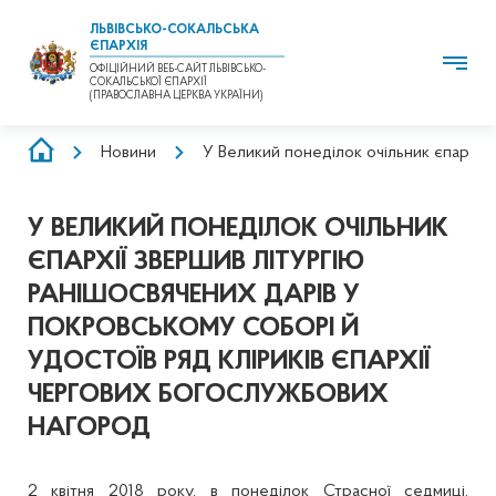
ЛЬВІВСЬКО-СОКАЛЬСЬКА
ЄПАРХІЯ
ОФІЦІЙНИЙ ВЕБ-САЙТ ЛЬВІВСЬКО-
СОКАЛЬСЬКОЇ ЄПАРХІЇ
(ПРАВОСЛАВНА ЦЕРКВА УКРАЇНИ)
РЯДОК
Новини
У Великий понеділок очільник єпархії
НАВІҐАЦІЇ
У ВЕЛИКИЙ ПОНЕДІЛОК ОЧІЛЬНИК
ЄПАРХІЇ ЗВЕРШИВ ЛІТУРГІЮ
РАНІШОСВЯЧЕНИХ ДАРІВ У
ПОКРОВСЬКОМУ СОБОРІ Й
УДОСТОЇВ РЯД КЛІРИКІВ ЄПАРХІЇ
ЧЕРГОВИХ БОГОСЛУЖБОВИХ
НАГОРОД
2 квітня 2018 року, в понеділок Страсної седмиці,