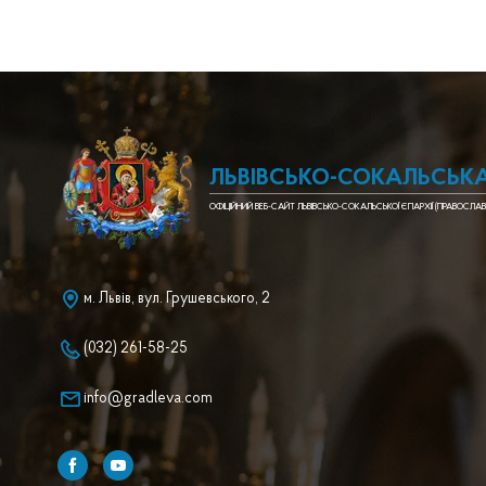
ЛЬВІВСЬКО-СОКАЛЬСЬКА
ОФІЦІЙНИЙ ВЕБ-САЙТ ЛЬВІВСЬКО-СОКАЛЬСЬКОЇ ЄПАРХІЇ (ПРАВОСЛАВ
м. Львів, вул. Грушевського, 2
(032) 261-58-25
info@gradleva.com