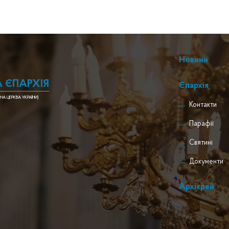
Новини
 ЄПАРХІЯ
Єпархія
НА ЦЕРКВА УКРАЇНИ)
Контакти
Парафії
Святині
Документи
Архієрей