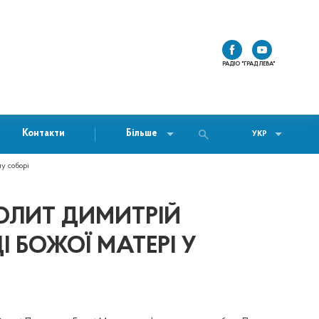
РАДІО "ГРАД ЛЕВА"
Контакти
Більше
УКР
у соборі
ОПОЛИТ ДИМИТРІЙ
 БОЖОЇ МАТЕРІ У