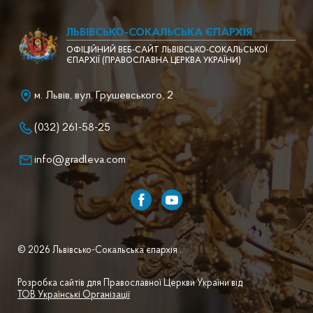
ЛЬВІВСЬКО-СОКАЛЬСЬКА ЄПАРХІЯ
ОФІЦІЙНИЙ ВЕБ-САЙТ ЛЬВІВСЬКО-СОКАЛЬСЬКОЇ
ЄПАРХІЇ (ПРАВОСЛАВНА ЦЕРКВА УКРАЇНИ)
м. Львів, вул. Грушевського, 2
(032) 261-58-25
info@gradleva.com
© 2026 Львівсько-Сокальська єпархія .
Розробка сайтів для Православної Церкви України від
ТОВ Українські Організації