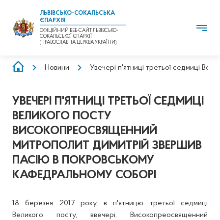
ЛЬВІВСЬКО-СОКАЛЬСЬКА
ЄПАРХІЯ
ОФІЦІЙНИЙ ВЕБ-САЙТ ЛЬВІВСЬКО-
СОКАЛЬСЬКОЇ ЄПАРХІЇ
(ПРАВОСЛАВНА ЦЕРКВА УКРАЇНИ)
РЯДОК
Новини
Увечері п'ятниці третьої седмиці Ве
НАВІҐАЦІЇ
УВЕЧЕРІ П'ЯТНИЦІ ТРЕТЬОЇ СЕДМИЦІ
ВЕЛИКОГО ПОСТУ
ВИСОКОПРЕОСВЯЩЕННИЙ
МИТРОПОЛИТ ДИМИТРІЙ ЗВЕРШИВ
ПАСІЮ В ПОКРОВСЬКОМУ
КАФЕДРАЛЬНОМУ СОБОРІ
18 березня 2017 року, в п'ятницю третьої седмиці
Великого посту, ввечері, Високопреосвященний