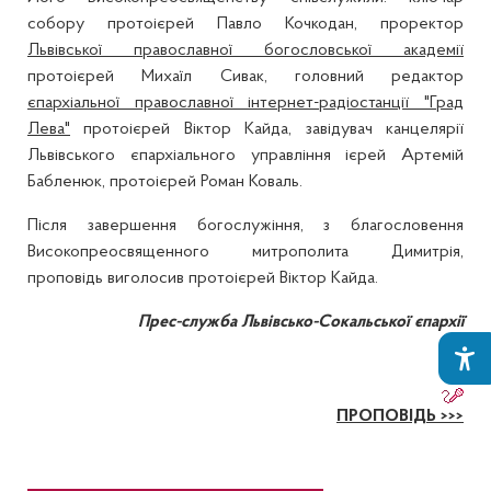
собору протоієрей Павло Кочкодан, проректор
Львівської православної богословської академії
протоієрей Михаїл Сивак, головний редактор
єпархіальної православної інтернет-радіостанції "Град
Лева"
протоієрей Віктор Кайда, завідувач канцелярії
Львівського єпархіального управління ієрей Артемій
Бабленюк, протоієрей Роман Коваль.
Після завершення богослужіння, з благословення
Високопреосвященного митрополита Димитрія,
проповідь виголосив протоієрей Віктор Кайда.
Прес-служба Львівсько-Сокальської єпархії
ПРОПОВІДЬ >>>