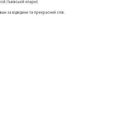
 Львівській єпархії.
ши за відвідини та прекрасний спів.