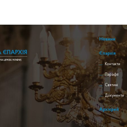
Новини
 ЄПАРХІЯ
Єпархія
НА ЦЕРКВА УКРАЇНИ)
Контакти
Парафії
Святині
Документи
Архієрей