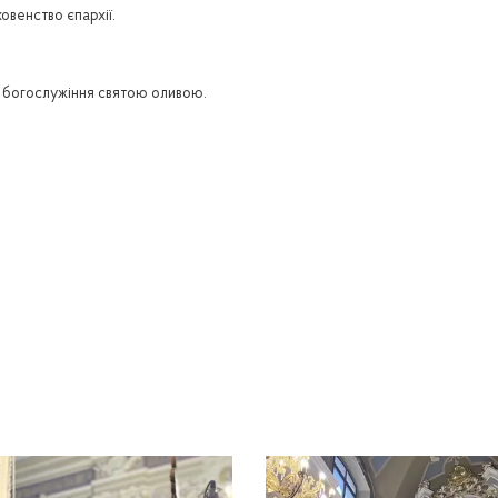
овенство єпархії.
в богослужіння святою оливою.