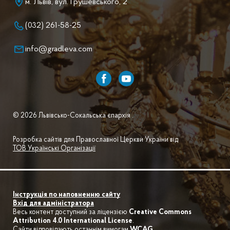
м. Львів, вул. Грушевського, 2
(032) 261-58-25
info@gradleva.com
© 2026 Львівсько-Сокальська єпархія .
Розробка сайтів для Православної Церкви України від
ТОВ Українські Організації
Інструкція по наповненню сайту
Вхід для адміністратора
Весь контент доступний за ліцензією
Creative Commons
Attribution 4.0 International License
.