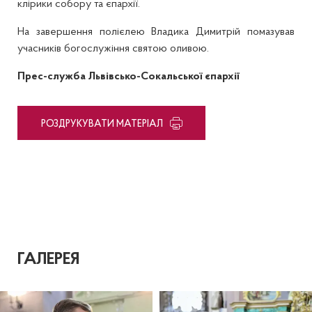
клірики собору та єпархії.
На завершення полієлею Владика Димитрій помазував
учасників богослужіння святою оливою.
Прес-служба Львівсько-Сокальської єпархії
PОЗДРУКУВАТИ МАТЕРІАЛ
ГАЛЕРЕЯ