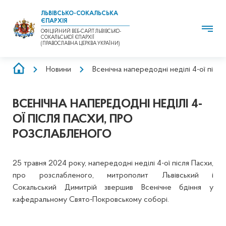
ЛЬВІВСЬКО-СОКАЛЬСЬКА
ЄПАРХІЯ
ОФІЦІЙНИЙ ВЕБ-САЙТ ЛЬВІВСЬКО-
СОКАЛЬСЬКОЇ ЄПАРХІЇ
(ПРАВОСЛАВНА ЦЕРКВА УКРАЇНИ)
РЯДОК
Новини
Всенічна напередодні неділі 4-ої післ
НАВІҐАЦІЇ
ВСЕНІЧНА НАПЕРЕДОДНІ НЕДІЛІ 4-
ОЇ ПІСЛЯ ПАСХИ, ПРО
РОЗСЛАБЛЕНОГО
25 травня 2024 року, напередодні неділі 4-ої після Пасхи,
про розслабленого, митрополит Львівський і
Сокальський Димитрій звершив Всенічне бдіння у
кафедральному Свято-Покровському соборі.