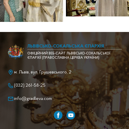
ЛЬВІВСЬКО-СОКАЛЬСЬКА ЄПАРХІЯ
ОФІЦІЙНИЙ ВЕБ-САЙТ ЛЬВІВСЬКО-СОКАЛЬСЬКОЇ
ЄПАРХІЇ (ПРАВОСЛАВНА ЦЕРКВА УКРАЇНИ)
м. Львів, вул. Грушевського, 2
(032) 261-58-25
info@gradleva.com