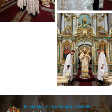
ЛЬВІВСЬКО-СОКАЛЬСЬКА ЄПАРХІЯ