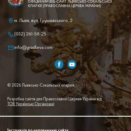
ОФІЦІЙНИЙ ВЕБ-САЙТ ЛЬВІВСЬКО-СОКАЛЬСЬКОЇ
ЄПАРХІЇ (ПРАВОСЛАВНА ЦЕРКВА УКРАЇНИ)
м. Львів, вул. Грушевського, 2
(032) 261-58-25
info@gradleva.com
© 2026 Львівсько-Сокальська єпархія .
Розробка сайтів для Православної Церкви України від
ТОВ Українські Організації
Інструкція по наповненню сайту