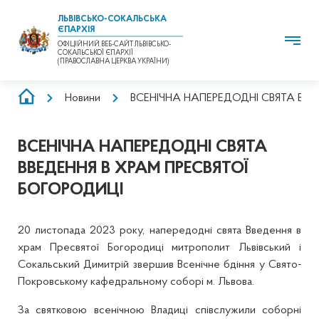
ЛЬВІВСЬКО-СОКАЛЬСЬКА
ЄПАРХІЯ
ОФІЦІЙНИЙ ВЕБ-САЙТ ЛЬВІВСЬКО-
СОКАЛЬСЬКОЇ ЄПАРХІЇ
(ПРАВОСЛАВНА ЦЕРКВА УКРАЇНИ)
РЯДОК
Новини
ВСЕНІЧНА НАПЕРЕДОДНІ СВЯТА ВВЕ
НАВІҐАЦІЇ
ВСЕНІЧНА НАПЕРЕДОДНІ СВЯТА
ВВЕДЕННЯ В ХРАМ ПРЕСВЯТОЇ
БОГОРОДИЦІ
20 листопада 2023 року, напередодні свята Введення в
храм Пресвятої Богородиці митрополит Львівський і
Сокальський Димитрій звершив Всенічне бдіння у Свято-
Покровському кафедральному соборі м. Львова.
За святковою всенічною Владиці співслужили соборні