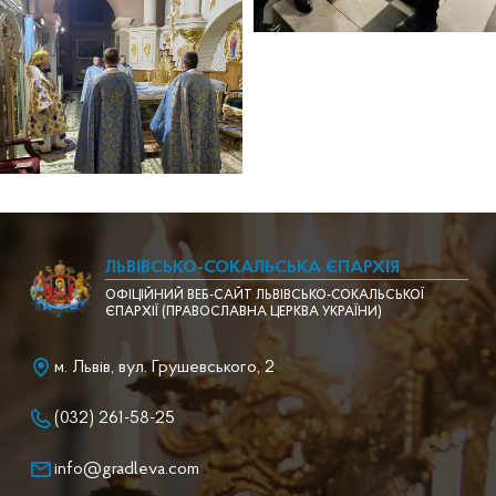
ЛЬВІВСЬКО-СОКАЛЬСЬКА ЄПАРХІЯ
ОФІЦІЙНИЙ ВЕБ-САЙТ ЛЬВІВСЬКО-СОКАЛЬСЬКОЇ
ЄПАРХІЇ (ПРАВОСЛАВНА ЦЕРКВА УКРАЇНИ)
м. Львів, вул. Грушевського, 2
(032) 261-58-25
info@gradleva.com