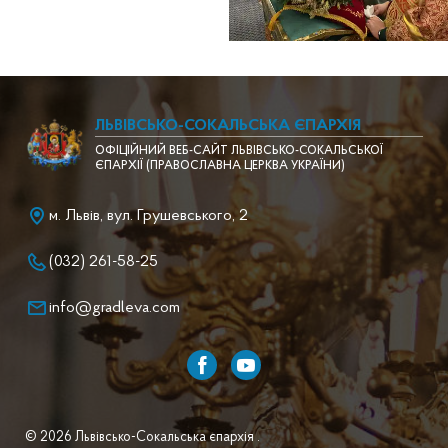
ЛЬВІВСЬКО-СОКАЛЬСЬКА ЄПАРХІЯ
ОФІЦІЙНИЙ ВЕБ-САЙТ ЛЬВІВСЬКО-СОКАЛЬСЬКОЇ
ЄПАРХІЇ (ПРАВОСЛАВНА ЦЕРКВА УКРАЇНИ)
м. Львів, вул. Грушевського, 2
(032) 261-58-25
info@gradleva.com
© 2026 Львівсько-Сокальська єпархія .