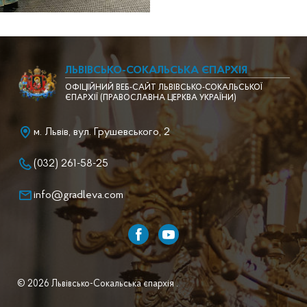
ЛЬВІВСЬКО-СОКАЛЬСЬКА ЄПАРХІЯ
ОФІЦІЙНИЙ ВЕБ-САЙТ ЛЬВІВСЬКО-СОКАЛЬСЬКОЇ
ЄПАРХІЇ (ПРАВОСЛАВНА ЦЕРКВА УКРАЇНИ)
м. Львів, вул. Грушевського, 2
(032) 261-58-25
info@gradleva.com
© 2026 Львівсько-Сокальська єпархія .