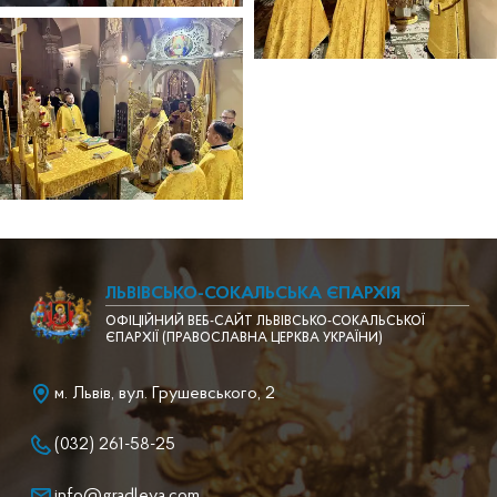
ЛЬВІВСЬКО-СОКАЛЬСЬКА ЄПАРХІЯ
ОФІЦІЙНИЙ ВЕБ-САЙТ ЛЬВІВСЬКО-СОКАЛЬСЬКОЇ
ЄПАРХІЇ (ПРАВОСЛАВНА ЦЕРКВА УКРАЇНИ)
м. Львів, вул. Грушевського, 2
(032) 261-58-25
info@gradleva.com