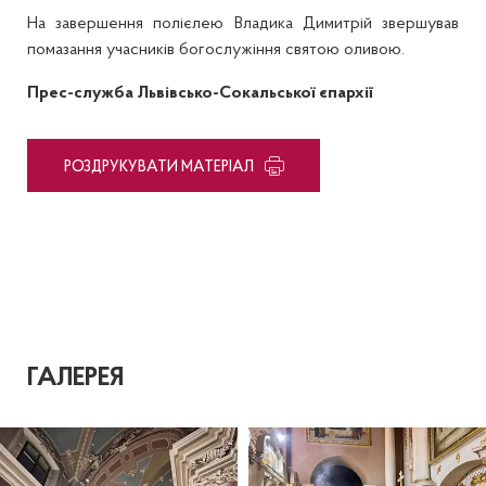
На завершення полієлею Владика Димитрій звершував
помазання учасників богослужіння святою оливою.
Прес-служба Львівсько-Сокальської єпархії
PОЗДРУКУВАТИ МАТЕРІАЛ
ГАЛЕРЕЯ