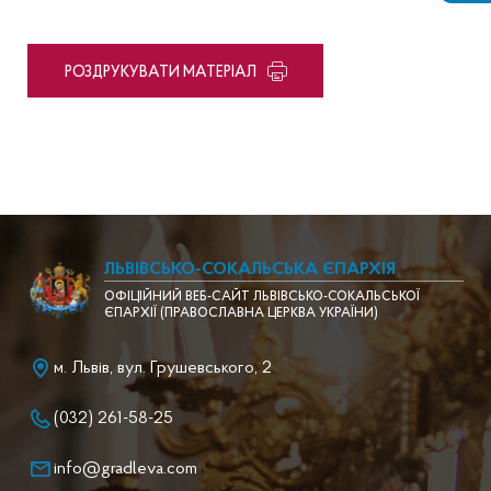
PОЗДРУКУВАТИ МАТЕРІАЛ
ЛЬВІВСЬКО-СОКАЛЬСЬКА ЄПАРХІЯ
ОФІЦІЙНИЙ ВЕБ-САЙТ ЛЬВІВСЬКО-СОКАЛЬСЬКОЇ
ЄПАРХІЇ (ПРАВОСЛАВНА ЦЕРКВА УКРАЇНИ)
м. Львів, вул. Грушевського, 2
(032) 261-58-25
info@gradleva.com