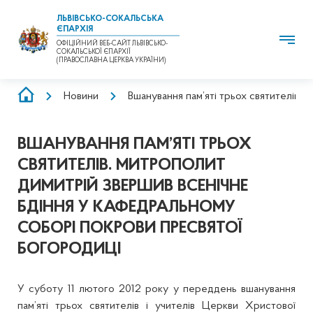
ЛЬВІВСЬКО-СОКАЛЬСЬКА
ЄПАРХІЯ
ОФІЦІЙНИЙ ВЕБ-САЙТ ЛЬВІВСЬКО-
СОКАЛЬСЬКОЇ ЄПАРХІЇ
(ПРАВОСЛАВНА ЦЕРКВА УКРАЇНИ)
РЯДОК
Новини
Вшанування пам’яті трьох святителів.
НАВІҐАЦІЇ
ВШАНУВАННЯ ПАМ’ЯТІ ТРЬОХ
СВЯТИТЕЛІВ. МИТРОПОЛИТ
ДИМИТРІЙ ЗВЕРШИВ ВСЕНІЧНЕ
БДІННЯ У КАФЕДРАЛЬНОМУ
СОБОРІ ПОКРОВИ ПРЕСВЯТОЇ
БОГОРОДИЦІ
У суботу 11 лютого 2012 року у переддень вшанування
пам’яті трьох святителів і учителів Церкви Христової