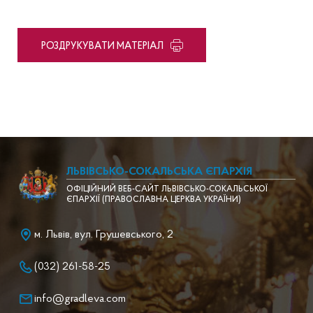
PОЗДРУКУВАТИ МАТЕРІАЛ
ЛЬВІВСЬКО-СОКАЛЬСЬКА ЄПАРХІЯ
ОФІЦІЙНИЙ ВЕБ-САЙТ ЛЬВІВСЬКО-СОКАЛЬСЬКОЇ
ЄПАРХІЇ (ПРАВОСЛАВНА ЦЕРКВА УКРАЇНИ)
м. Львів, вул. Грушевського, 2
(032) 261-58-25
info@gradleva.com