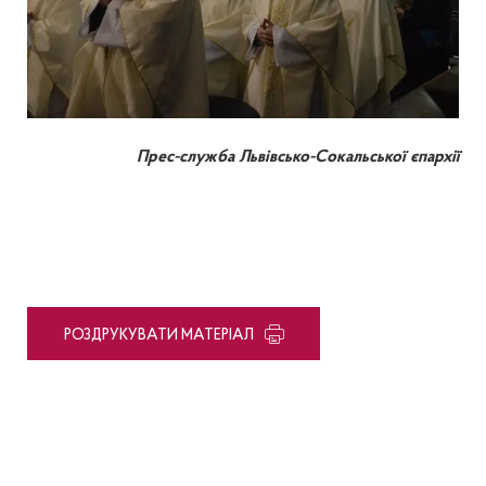
Прес-служба Львівсько-Сокальської єпархії
PОЗДРУКУВАТИ МАТЕРІАЛ