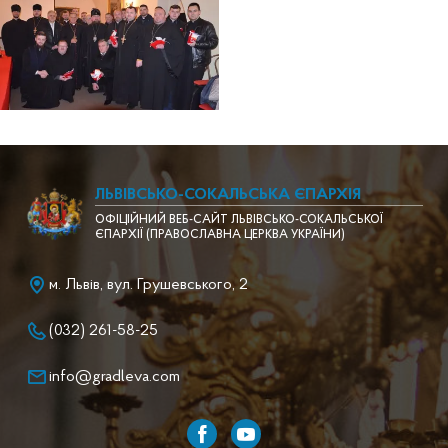
ЛЬВІВСЬКО-СОКАЛЬСЬКА ЄПАРХІЯ
ОФІЦІЙНИЙ ВЕБ-САЙТ ЛЬВІВСЬКО-СОКАЛЬСЬКОЇ
ЄПАРХІЇ (ПРАВОСЛАВНА ЦЕРКВА УКРАЇНИ)
м. Львів, вул. Грушевського, 2
(032) 261-58-25
info@gradleva.com