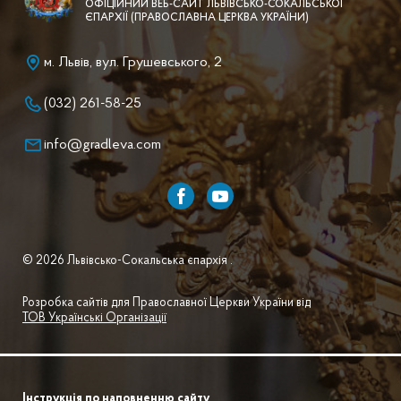
ОФІЦІЙНИЙ ВЕБ-САЙТ ЛЬВІВСЬКО-СОКАЛЬСЬКОЇ
ЄПАРХІЇ (ПРАВОСЛАВНА ЦЕРКВА УКРАЇНИ)
м. Львів, вул. Грушевського, 2
(032) 261-58-25
info@gradleva.com
© 2026 Львівсько-Сокальська єпархія .
Розробка сайтів для Православної Церкви України від
ТОВ Українські Організації
Інструкція по наповненню сайту