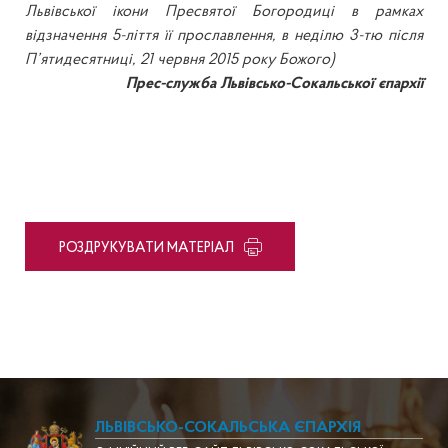
Львівської ікони Пресвятої Богородиці в рамках
відзначення 5-ліття її прославлення, в неділю 3-тю після
П’ятидесятниці, 21 червня 2015 року Божого)
Прес-служба Львівсько-Сокальської єпархії
PОЗДРУКУВАТИ МАТЕРІАЛ
ЛЬВІВСЬКО-СОКАЛЬСЬКА ЄПАРХІЯ