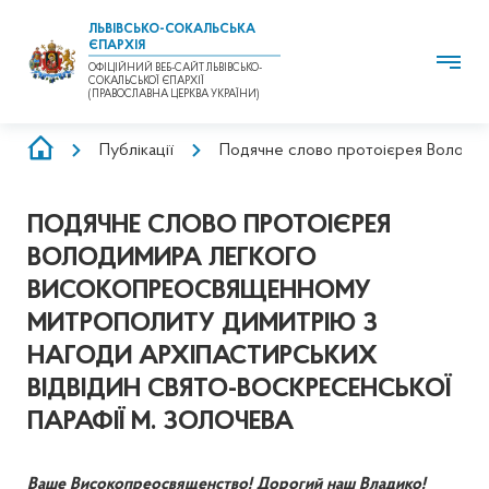
ЛЬВІВСЬКО-СОКАЛЬСЬКА
ЄПАРХІЯ
ОФІЦІЙНИЙ ВЕБ-САЙТ ЛЬВІВСЬКО-
СОКАЛЬСЬКОЇ ЄПАРХІЇ
(ПРАВОСЛАВНА ЦЕРКВА УКРАЇНИ)
РЯДОК
Публікації
Подячне слово протоієрея Володим
НАВІҐАЦІЇ
ПОДЯЧНЕ СЛОВО ПРОТОІЄРЕЯ
ВОЛОДИМИРА ЛЕГКОГО
ВИСОКОПРЕОСВЯЩЕННОМУ
МИТРОПОЛИТУ ДИМИТРІЮ З
НАГОДИ АРХІПАСТИРСЬКИХ
ВІДВІДИН СВЯТО-ВОСКРЕСЕНСЬКОЇ
ПАРАФІЇ М. ЗОЛОЧЕВА
Ваше Високопреосвященство! Дорогий наш Владико!