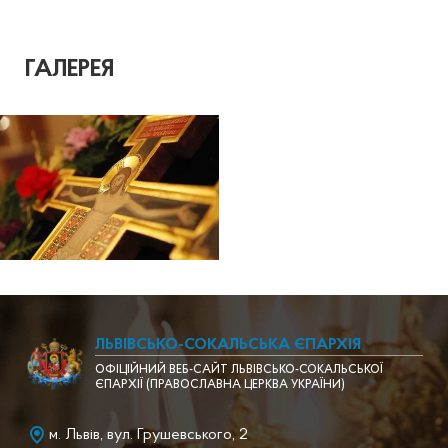
ГАЛЕРЕЯ
ЛЬВІВСЬКО-СОКАЛЬСЬКА ЄПАРХІЯ
ОФІЦІЙНИЙ ВЕБ-САЙТ ЛЬВІВСЬКО-СОКАЛЬСЬКОЇ
ЄПАРХІЇ (ПРАВОСЛАВНА ЦЕРКВА УКРАЇНИ)
м. Львів, вул. Грушевського, 2