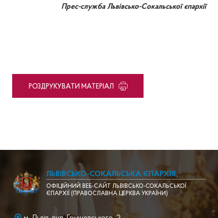
Прес-служба Львівсько-Сокальської єпархії
PОЗДРУКУВАТИ МАТЕРІАЛ
ЛЬВІВСЬКО-СОКАЛЬСЬКА ЄПАРХІЯ
ОФІЦІЙНИЙ ВЕБ-САЙТ ЛЬВІВСЬКО-СОКАЛЬСЬКОЇ
ЄПАРХІЇ (ПРАВОСЛАВНА ЦЕРКВА УКРАЇНИ)