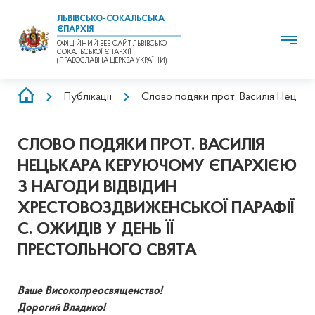
ЛЬВІВСЬКО-СОКАЛЬСЬКА
ЄПАРХІЯ
ОФІЦІЙНИЙ ВЕБ-САЙТ ЛЬВІВСЬКО-
СОКАЛЬСЬКОЇ ЄПАРХІЇ
(ПРАВОСЛАВНА ЦЕРКВА УКРАЇНИ)
РЯДОК
Публікації
Слово подяки прот. Василія Нецькар
НАВІҐАЦІЇ
СЛОВО ПОДЯКИ ПРОТ. ВАСИЛІЯ
НЕЦЬКАРА КЕРУЮЧОМУ ЄПАРХІЄЮ
З НАГОДИ ВІДВІДИН
ХРЕСТОВОЗДВИЖЕНСЬКОЇ ПАРАФІЇ
С. ОЖИДІВ У ДЕНЬ ЇЇ
ПРЕСТОЛЬНОГО СВЯТА
Ваше Високопреосвященство!
Дорогий Владико!