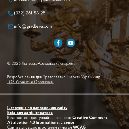
м. Львів, вул. Грушевського, 2
(032) 261-58-25
info@gradleva.com
© 2026 Львівсько-Сокальська єпархія .
Розробка сайтів для Православної Церкви України від
ТОВ Українські Організації
Інструкція по наповненню сайту
Вхід для адміністратора
Весь контент доступний за ліцензією
Creative Commons
Attribution 4.0 International License
.
Сайти відповідають останнім вимогам
WCAG
.