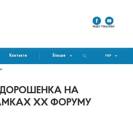
РАДІО "ГРАД ЛЕВА"
Контакти
Більше
УКР
ві
Я ДОРОШЕНКА НА
РАМКАХ ХХ ФОРУМУ