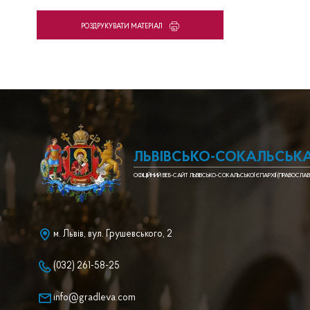
PОЗДРУКУВАТИ МАТЕРІАЛ
ЛЬВІВСЬКО-СОКАЛЬСЬКА
ОФІЦІЙНИЙ ВЕБ-САЙТ ЛЬВІВСЬКО-СОКАЛЬСЬКОЇ ЄПАРХІЇ (ПРАВОСЛАВ
м. Львів, вул. Грушевського, 2
(032) 261-58-25
info@gradleva.com