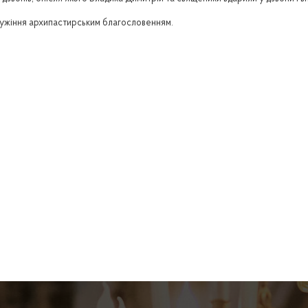
лужіння архипастирським благословенням.