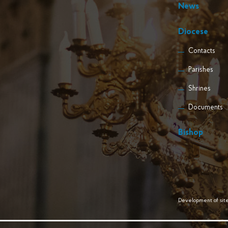
News
Diocese
Contacts
Parishes
Shrines
Documents
Bishop
Development of site