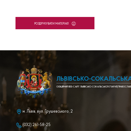
PОЗДРУКУВАТИ МАТЕРІАЛ
ЛЬВІВСЬКО-СОКАЛЬСЬКА
ОФІЦІЙНИЙ ВЕБ-САЙТ ЛЬВІВСЬКО-СОКАЛЬСЬКОЇ ЄПАРХІЇ (ПРАВОСЛАВ
м. Львів, вул. Грушевського, 2
(032) 261-58-25