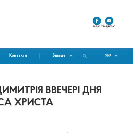
РАДІО "ГРАД ЛЕВА"
Контакти
Більше
УКР
МИТРІЯ ВВЕЧЕРІ ДНЯ
УСА ХРИСТА