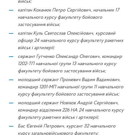
військ;
капітан Коханюк Петро Сергійович, начальник 17
навчального курсу факультету бойового
застосування військ;
капітан Куль Святослав Олексійович, курсовий
офіцер 24 навчального курсу факультету ракетних
військ і артилерії;
сержант Гутченко Олександр Олегович, командир
1202-ТП навчальної групи 13 навчального курсу
факультету бойового застосування військ;
молодший сержант Проневич Вадим Вадимович,
командир 1201-МП навчальної групи 11 навчального
курсу факультету бойового застосування військ;
молодший сержант Новіков Андрій Сергійович,
командир відділення 226 НА 24 навчального курсу
факультету ракетних військ і артилерії;
Бас Євгеній Петрович, курсант 32 навчального
курсу загальновійськового факультету;