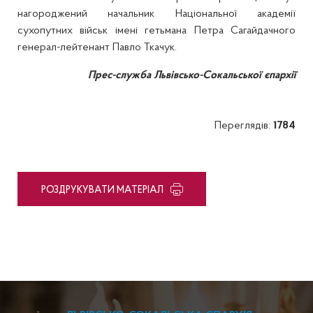
нагороджений начальник Національної академії
сухопутних військ імені гетьмана Петра Сагайдачного
генерал-лейтенант Павло Ткачук.
Прес-служба Львівсько-Сокальської єпархії
Переглядів:
1784
PОЗДРУКУВАТИ МАТЕРІАЛ