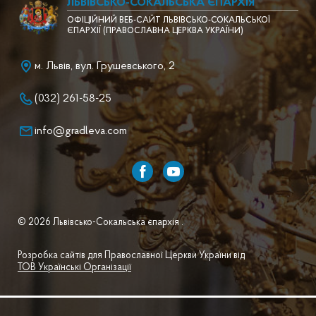
ЛЬВІВСЬКО-СОКАЛЬСЬКА ЄПАРХІЯ
ОФІЦІЙНИЙ ВЕБ-САЙТ ЛЬВІВСЬКО-СОКАЛЬСЬКОЇ
ЄПАРХІЇ (ПРАВОСЛАВНА ЦЕРКВА УКРАЇНИ)
м. Львів, вул. Грушевського, 2
(032) 261-58-25
info@gradleva.com
© 2026 Львівсько-Сокальська єпархія .
Розробка сайтів для Православної Церкви України від
ТОВ Українські Організації