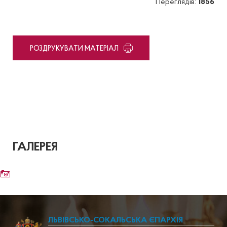
Переглядів:
1856
PОЗДРУКУВАТИ МАТЕРІАЛ
ГАЛЕРЕЯ
ЛЬВІВСЬКО-СОКАЛЬСЬКА ЄПАРХІЯ