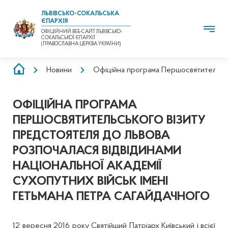
ЛЬВІВСЬКО-СОКАЛЬСЬКА
ЄПАРХІЯ
ОФІЦІЙНИЙ ВЕБ-САЙТ ЛЬВІВСЬКО-
СОКАЛЬСЬКОЇ ЄПАРХІЇ
(ПРАВОСЛАВНА ЦЕРКВА УКРАЇНИ)
РЯДОК
Новини
Офіційна програма Першосвятительсько
НАВІҐАЦІЇ
ОФІЦІЙНА ПРОГРАМА
ПЕРШОСВЯТИТЕЛЬСЬКОГО ВІЗИТУ
ПРЕДСТОЯТЕЛЯ ДО ЛЬВОВА
РОЗПОЧАЛАСЯ ВІДВІДИНАМИ
НАЦІОНАЛЬНОЇ АКАДЕМІЇ
СУХОПУТНИХ ВІЙСЬК ІМЕНІ
ГЕТЬМАНА ПЕТРА САГАЙДАЧНОГО
12 вересня 2016 року Святійший Патріарх Київський і всієї