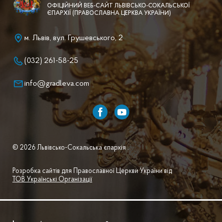
ОФІЦІЙНИЙ ВЕБ-САЙТ ЛЬВІВСЬКО-СОКАЛЬСЬКОЇ
ЄПАРХІЇ (ПРАВОСЛАВНА ЦЕРКВА УКРАЇНИ)
м. Львів, вул. Грушевського, 2
(032) 261-58-25
info@gradleva.com
© 2026 Львівсько-Сокальська єпархія .
Розробка сайтів для Православної Церкви України від
ТОВ Українські Організації